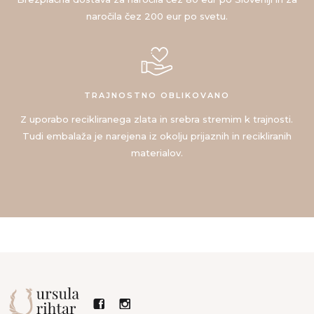
naročila čez 200 eur po svetu.
TRAJNOSTNO OBLIKOVANO
Z uporabo recikliranega zlata in srebra stremim k trajnosti.
Tudi embalaža je narejena iz okolju prijaznih in recikliranih
materialov.