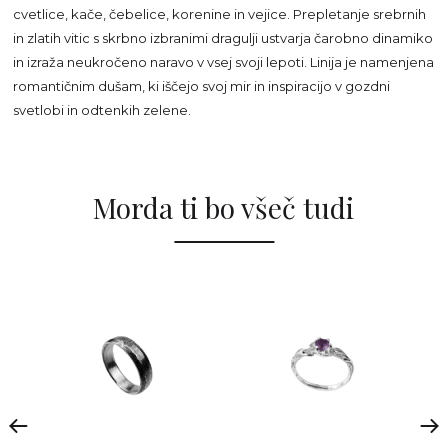
cvetlice, kače, čebelice, korenine in vejice. Prepletanje srebrnih
in zlatih vitic s skrbno izbranimi dragulji ustvarja čarobno dinamiko
in izraža neukročeno naravo v vsej svoji lepoti. Linija je namenjena
romantičnim dušam, ki iščejo svoj mir in inspiracijo v gozdni
svetlobi in odtenkih zelene.
Morda ti bo všeč tudi