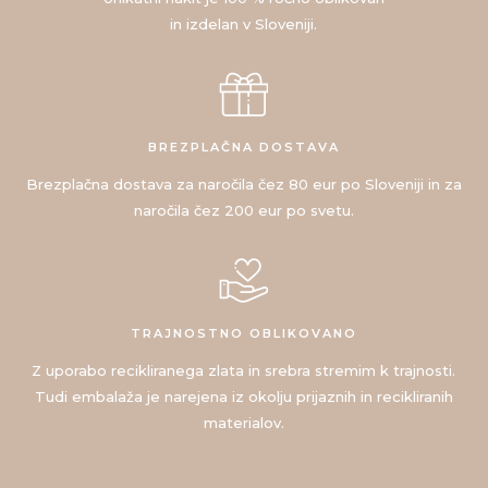
in izdelan v Sloveniji.
BREZPLAČNA DOSTAVA
Brezplačna dostava za naročila čez 80 eur po Sloveniji in za
naročila čez 200 eur po svetu.
TRAJNOSTNO OBLIKOVANO
Z uporabo recikliranega zlata in srebra stremim k trajnosti.
Tudi embalaža je narejena iz okolju prijaznih in recikliranih
materialov.