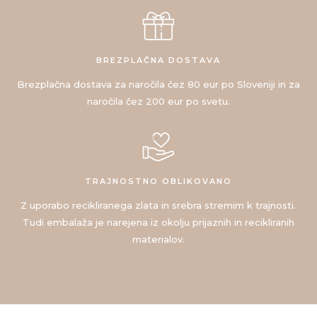
BREZPLAČNA DOSTAVA
Brezplačna dostava za naročila čez 80 eur po Sloveniji in za
naročila čez 200 eur po svetu.
TRAJNOSTNO OBLIKOVANO
Z uporabo recikliranega zlata in srebra stremim k trajnosti.
Tudi embalaža je narejena iz okolju prijaznih in recikliranih
materialov.