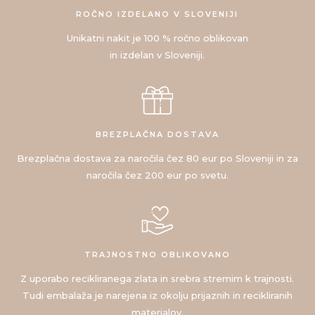
ROČNO IZDELANO V SLOVENIJI
Unikatni nakit je 100 % ročno oblikovan
in izdelan v Sloveniji.
BREZPLAČNA DOSTAVA
Brezplačna dostava za naročila čez 80 eur po Sloveniji in za
naročila čez 200 eur po svetu.
TRAJNOSTNO OBLIKOVANO
Z uporabo recikliranega zlata in srebra stremim k trajnosti.
Tudi embalaža je narejena iz okolju prijaznih in recikliranih
materialov.