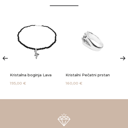
Kristalna boginja Lava
Kristalni Pečatni prstan
Kri
195,00 €
160,00 €
285